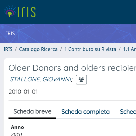
IRIS
IRIS
Catalogo Ricerca
1 Contributo su Rivista
1.1 Ar
Older Donors and olders recipien
STALLONE, GIOVANNI
;
2010-01-01
Scheda breve
Scheda completa
Sched
Anno
2010