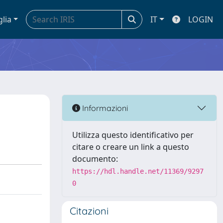
glia
IT
LOGIN
Informazioni
Utilizza questo identificativo per
citare o creare un link a questo
documento:
https://hdl.handle.net/11369/9297
0
Citazioni