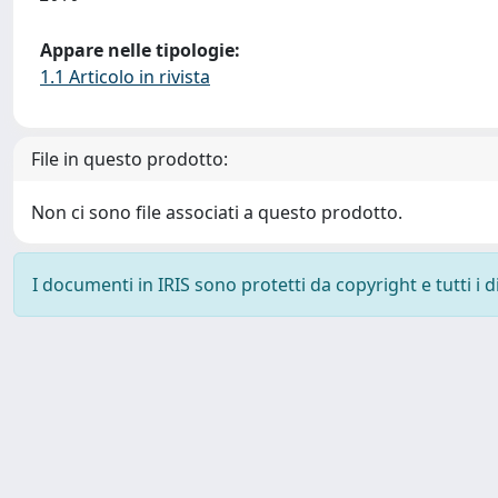
Appare nelle tipologie:
1.1 Articolo in rivista
File in questo prodotto:
Non ci sono file associati a questo prodotto.
I documenti in IRIS sono protetti da copyright e tutti i di