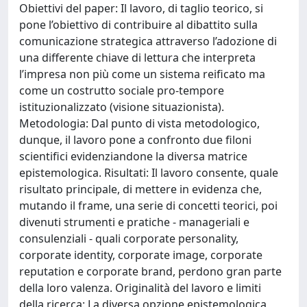
Obiettivi del paper: Il lavoro, di taglio teorico, si
pone l’obiettivo di contribuire al dibattito sulla
comunicazione strategica attraverso l’adozione di
una differente chiave di lettura che interpreta
l’impresa non più come un sistema reificato ma
come un costrutto sociale pro-tempore
istituzionalizzato (visione situazionista).
Metodologia: Dal punto di vista metodologico,
dunque, il lavoro pone a confronto due filoni
scientifici evidenziandone la diversa matrice
epistemologica. Risultati: Il lavoro consente, quale
risultato principale, di mettere in evidenza che,
mutando il frame, una serie di concetti teorici, poi
divenuti strumenti e pratiche - manageriali e
consulenziali - quali corporate personality,
corporate identity, corporate image, corporate
reputation e corporate brand, perdono gran parte
della loro valenza. Originalità del lavoro e limiti
della ricerca: La diversa opzione epistemologica,