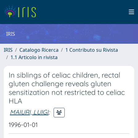
IRIS
IRIS
Catalogo Ricerca
1 Contributo su Rivista
1.1 Articolo in rivista
In siblings of celiac children, rectal
gluten challenge reveals gluten
sensitization not restricted to celiac
HLA
MAIURI, LUIGI
;
1996-01-01