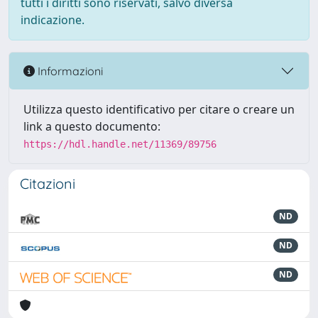
tutti i diritti sono riservati, salvo diversa
indicazione.
Informazioni
Utilizza questo identificativo per citare o creare un
link a questo documento:
https://hdl.handle.net/11369/89756
Citazioni
ND
ND
ND