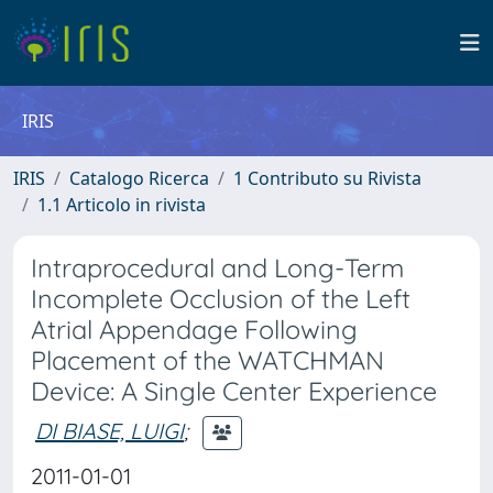
IRIS
IRIS
Catalogo Ricerca
1 Contributo su Rivista
1.1 Articolo in rivista
Intraprocedural and Long-Term
Incomplete Occlusion of the Left
Atrial Appendage Following
Placement of the WATCHMAN
Device: A Single Center Experience
DI BIASE, LUIGI
;
2011-01-01