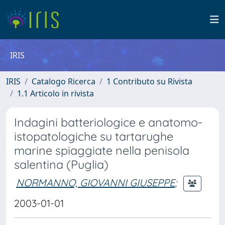
IRIS
IRIS
Catalogo Ricerca
1 Contributo su Rivista
1.1 Articolo in rivista
Indagini batteriologice e anatomo-
istopatologiche su tartarughe
marine spiaggiate nella penisola
salentina (Puglia)
NORMANNO, GIOVANNI GIUSEPPE
;
2003-01-01