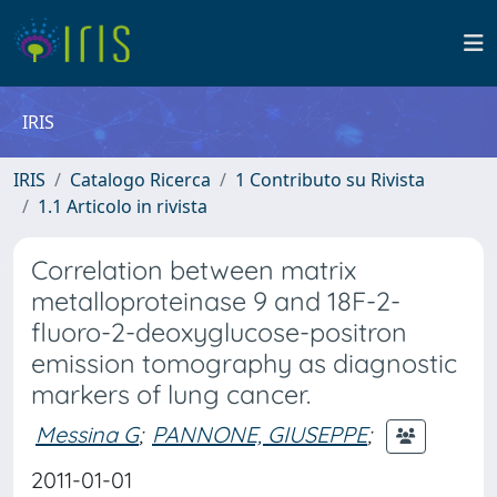
IRIS
IRIS
Catalogo Ricerca
1 Contributo su Rivista
1.1 Articolo in rivista
Correlation between matrix
metalloproteinase 9 and 18F-2-
fluoro-2-deoxyglucose-positron
emission tomography as diagnostic
markers of lung cancer.
Messina G
;
PANNONE, GIUSEPPE
;
2011-01-01