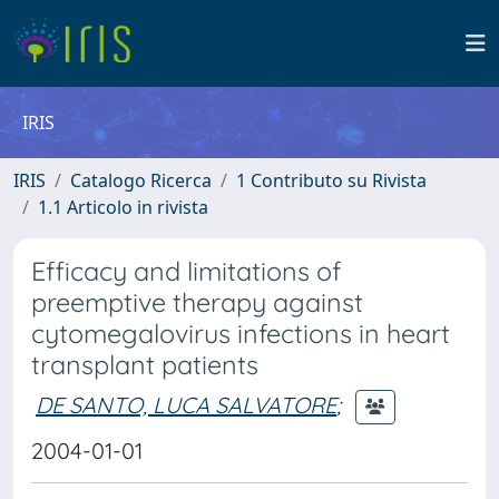
IRIS
IRIS
Catalogo Ricerca
1 Contributo su Rivista
1.1 Articolo in rivista
Efficacy and limitations of
preemptive therapy against
cytomegalovirus infections in heart
transplant patients
DE SANTO, LUCA SALVATORE
;
2004-01-01