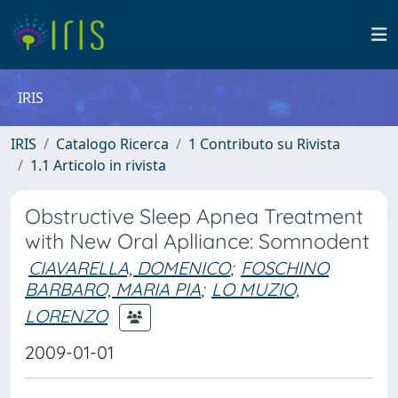
IRIS
IRIS
Catalogo Ricerca
1 Contributo su Rivista
1.1 Articolo in rivista
Obstructive Sleep Apnea Treatment
with New Oral Aplliance: Somnodent
CIAVARELLA, DOMENICO
;
FOSCHINO
BARBARO, MARIA PIA
;
LO MUZIO,
LORENZO
2009-01-01