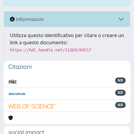
Informazioni
Utilizza questo identificativo per citare o creare un
link a questo documento:
https://hdl.handle.net/11369/84517
Citazioni
ND
ND
ND
social impact