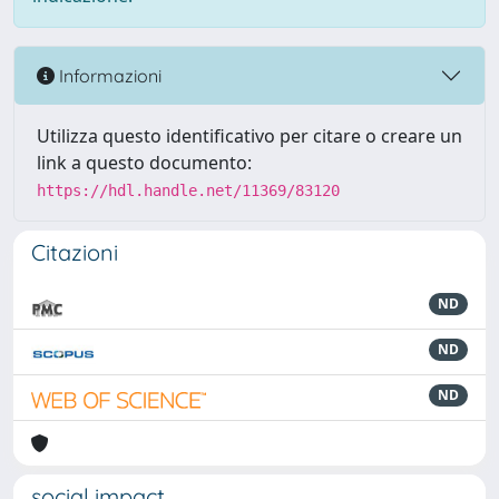
Informazioni
Utilizza questo identificativo per citare o creare un
link a questo documento:
https://hdl.handle.net/11369/83120
Citazioni
ND
ND
ND
social impact