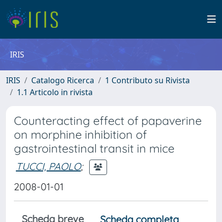
IRIS
IRIS
Catalogo Ricerca
1 Contributo su Rivista
1.1 Articolo in rivista
Counteracting effect of papaverine
on morphine inhibition of
gastrointestinal transit in mice
TUCCI, PAOLO
;
2008-01-01
Scheda breve
Scheda completa