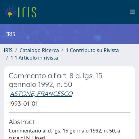
IRIS
IRIS
Catalogo Ricerca
1 Contributo su Rivista
1.1 Articolo in rivista
Commento all'art. 8 d. lgs. 15
gennaio 1992, n. 50
ASTONE, FRANCESCO
1993-01-01
Abstract
Commentario al d. lgs. 15 gennaio 1992, n. 50, a
cura di N. Lipari