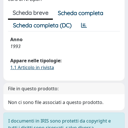
Scheda breve
Scheda completa
Scheda completa (DC)
Anno
1993
Appare nelle tipologie:
1.1 Articolo in rivista
File in questo prodotto:
Non ci sono file associati a questo prodotto.
I documenti in IRIS sono protetti da copyright e
tutti i diritti sono riservati, salvo diversa