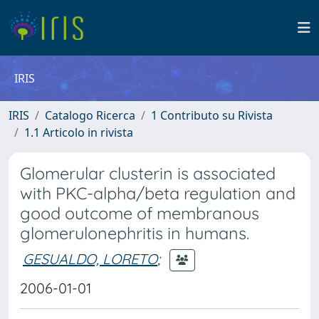
IRIS
IRIS
Catalogo Ricerca
1 Contributo su Rivista
1.1 Articolo in rivista
Glomerular clusterin is associated
with PKC-alpha/beta regulation and
good outcome of membranous
glomerulonephritis in humans.
GESUALDO, LORETO
;
2006-01-01