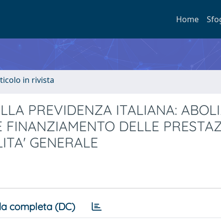
Home
Sfo
ticolo in rivista
LA PREVIDENZA ITALIANA: ABOL
E FINANZIAMENTO DELLE PRESTAZ
LITA' GENERALE
a completa (DC)