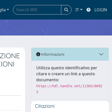
glia
IT
LOGIN
IZIONE
Informazioni
IONI
Utilizza questo identificativo per
citare o creare un link a questo
documento:
https://hdl.handle.net/11369/8092
5
Citazioni