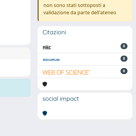
non sono stati sottoposti a
validazione da parte dell'ateneo
Citazioni
0
8
6
social impact