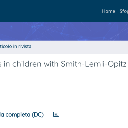
Home
Sfo
ticolo in rivista
 in children with Smith-Lemli-Opitz
a completa (DC)