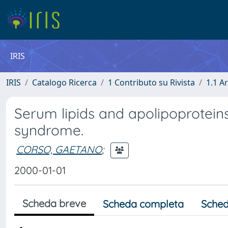
IRIS
IRIS
Catalogo Ricerca
1 Contributo su Rivista
1.1 Ar
Serum lipids and apolipoproteins
syndrome.
CORSO, GAETANO
;
2000-01-01
Scheda breve
Scheda completa
Sched