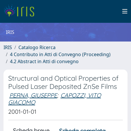
IRIS
IRIS
Catalogo Ricerca
4 Contributo in Atti di Convegno (Proceeding)
4.2 Abstract in Atti di convegno
Structural and Optical Properties of
Pulsed Laser Deposited ZnSe Films
PERNA, GIUSEPPE
;
CAPOZZI, VITO
GIACOMO
2001-01-01
Scheda breve
Scheda completa