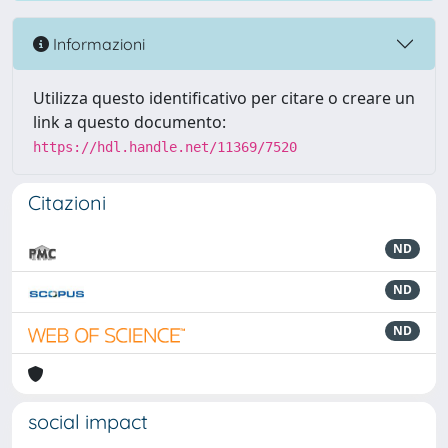
Informazioni
Utilizza questo identificativo per citare o creare un
link a questo documento:
https://hdl.handle.net/11369/7520
Citazioni
ND
ND
ND
social impact