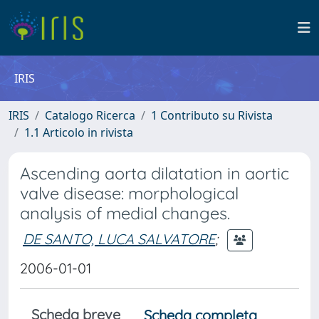
IRIS
IRIS
Catalogo Ricerca
1 Contributo su Rivista
1.1 Articolo in rivista
Ascending aorta dilatation in aortic
valve disease: morphological
analysis of medial changes.
DE SANTO, LUCA SALVATORE
;
2006-01-01
Scheda breve
Scheda completa