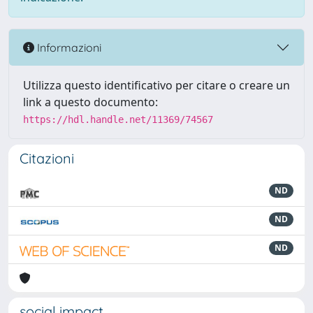
Informazioni
Utilizza questo identificativo per citare o creare un
link a questo documento:
https://hdl.handle.net/11369/74567
Citazioni
ND
ND
ND
social impact