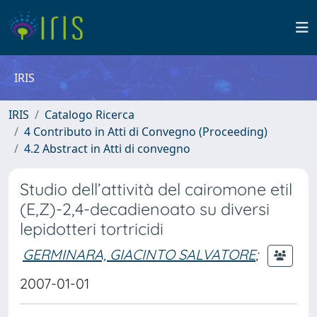
IRIS
IRIS
Catalogo Ricerca
4 Contributo in Atti di Convegno (Proceeding)
4.2 Abstract in Atti di convegno
Studio dell’attività del cairomone etil
(E,Z)-2,4-decadienoato su diversi
lepidotteri tortricidi
GERMINARA, GIACINTO SALVATORE
;
2007-01-01