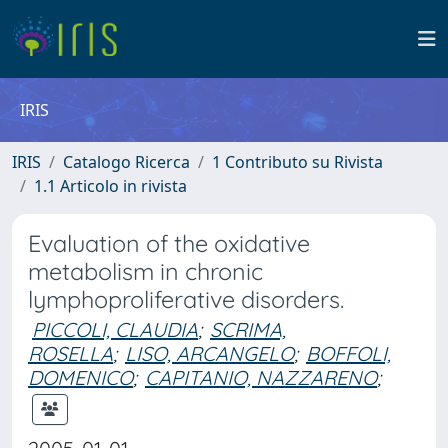
IRIS
IRIS
Catalogo Ricerca
1 Contributo su Rivista
1.1 Articolo in rivista
Evaluation of the oxidative
metabolism in chronic
lymphoproliferative disorders.
PICCOLI, CLAUDIA
;
SCRIMA,
ROSELLA
;
LISO, ARCANGELO
;
BOFFOLI,
DOMENICO
;
CAPITANIO, NAZZARENO
;