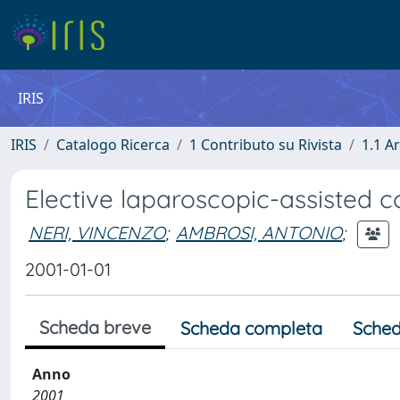
IRIS
IRIS
Catalogo Ricerca
1 Contributo su Rivista
1.1 Ar
Elective laparoscopic-assisted co
NERI, VINCENZO
;
AMBROSI, ANTONIO
;
2001-01-01
Scheda breve
Scheda completa
Sched
Anno
2001