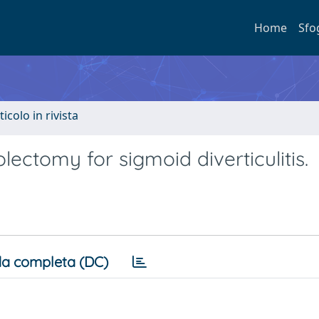
Home
Sfo
ticolo in rivista
lectomy for sigmoid diverticulitis.
a completa (DC)