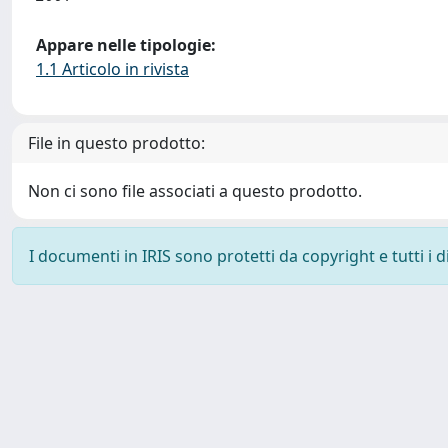
Appare nelle tipologie:
1.1 Articolo in rivista
File in questo prodotto:
Non ci sono file associati a questo prodotto.
I documenti in IRIS sono protetti da copyright e tutti i di