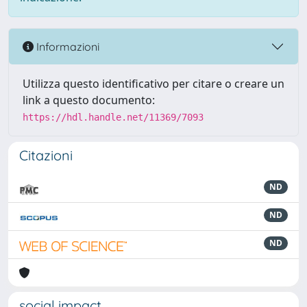
Informazioni
Utilizza questo identificativo per citare o creare un
link a questo documento:
https://hdl.handle.net/11369/7093
Citazioni
ND
ND
ND
social impact