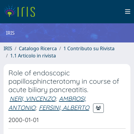
IRIS
IRIS
Catalogo Ricerca
1 Contributo su Rivista
1.1 Articolo in rivista
Role of endoscopic
papillosphincterotomy in course of
acute biliary pancreatitis.
NERI, VINCENZO
;
AMBROSI,
ANTONIO
;
FERSINI, ALBERTO
2000-01-01