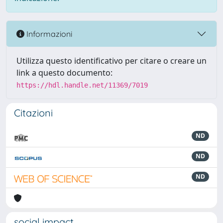
Informazioni
Utilizza questo identificativo per citare o creare un
link a questo documento:
https://hdl.handle.net/11369/7019
Citazioni
ND
ND
ND
social impact