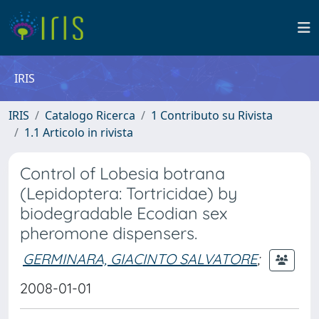
IRIS
IRIS
Catalogo Ricerca
1 Contributo su Rivista
1.1 Articolo in rivista
Control of Lobesia botrana
(Lepidoptera: Tortricidae) by
biodegradable Ecodian sex
pheromone dispensers.
GERMINARA, GIACINTO SALVATORE
;
2008-01-01