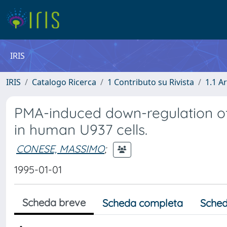
IRIS
IRIS
Catalogo Ricerca
1 Contributo su Rivista
1.1 Ar
PMA-induced down-regulation of
in human U937 cells.
CONESE, MASSIMO
;
1995-01-01
Scheda breve
Scheda completa
Sched