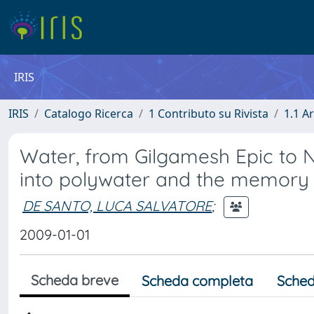
IRIS
IRIS
Catalogo Ricerca
1 Contributo su Rivista
1.1 Ar
Water, from Gilgamesh Epic to 
into polywater and the memory 
DE SANTO, LUCA SALVATORE
;
2009-01-01
Scheda breve
Scheda completa
Sched