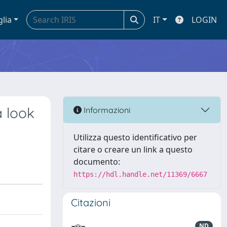
glia
IT
LOGIN
 look
Informazioni
Utilizza questo identificativo per
citare o creare un link a questo
documento:
https://hdl.handle.net/11369/6667
Citazioni
ND