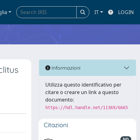
glia
IT
LOGIN
litus
Informazioni
Utilizza questo identificativo per
citare o creare un link a questo
documento:
https://hdl.handle.net/11369/6665
Citazioni
ND