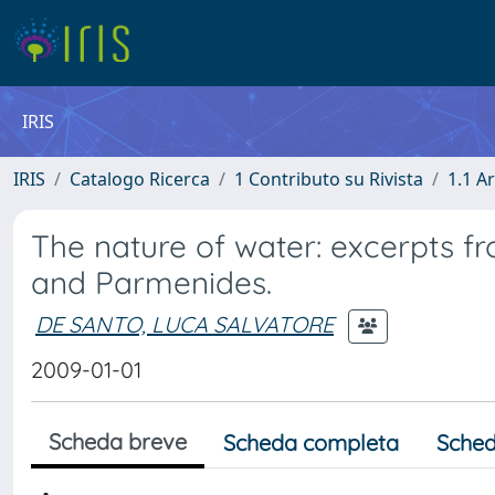
IRIS
IRIS
Catalogo Ricerca
1 Contributo su Rivista
1.1 Ar
The nature of water: excerpts f
and Parmenides.
DE SANTO, LUCA SALVATORE
2009-01-01
Scheda breve
Scheda completa
Sched