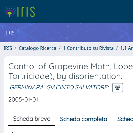
IRIS
IRIS
Catalogo Ricerca
1 Contributo su Rivista
1.1 Ar
Control of Grapevine Moth, Lobes
Tortricidae), by disorientation.
GERMINARA, GIACINTO SALVATORE
;
2005-01-01
Scheda breve
Scheda completa
Sched