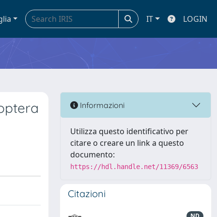
glia
IT
LOGIN
doptera
Informazioni
Utilizza questo identificativo per
citare o creare un link a questo
documento:
https://hdl.handle.net/11369/6563
Citazioni
ND