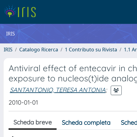
IRIS
IRIS
Catalogo Ricerca
1 Contributo su Rivista
1.1 Ar
Antiviral effect of entecavir in ch
exposure to nucleos(t)ide analo
SANTANTONIO, TERESA ANTONIA
;
2010-01-01
Scheda breve
Scheda completa
Sched