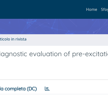
Home
Sfo
ticolo in rivista
agnostic evaluation of pre-excitat
a completa (DC)