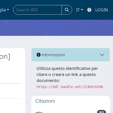
glia
IT
LOGIN
ion]
Informazioni
Utilizza questo identificativo per
citare o creare un link a questo
documento:
https://hdl.handle.net/11369/6396
Citazioni
ND