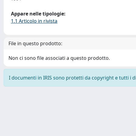
Appare nelle tipologie:
1.1 Articolo in rivista
File in questo prodotto:
Non ci sono file associati a questo prodotto.
I documenti in IRIS sono protetti da copyright e tutti i di