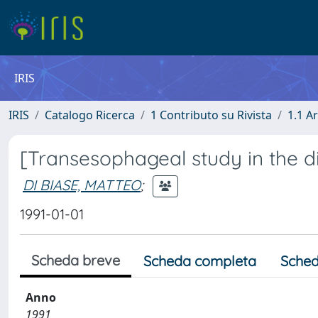
IRIS
IRIS
Catalogo Ricerca
1 Contributo su Rivista
1.1 Ar
[Transesophageal study in the di
DI BIASE, MATTEO
;
1991-01-01
Scheda breve
Scheda completa
Sched
Anno
1991