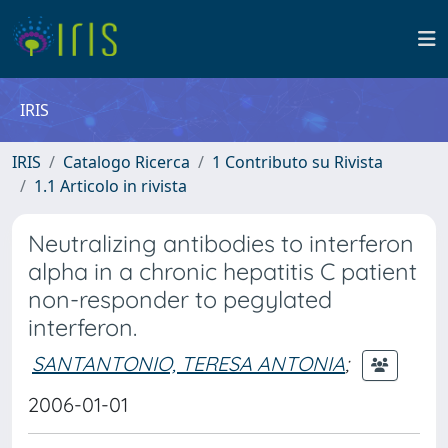
IRIS
IRIS
Catalogo Ricerca
1 Contributo su Rivista
1.1 Articolo in rivista
Neutralizing antibodies to interferon
alpha in a chronic hepatitis C patient
non-responder to pegylated
interferon.
SANTANTONIO, TERESA ANTONIA
;
2006-01-01