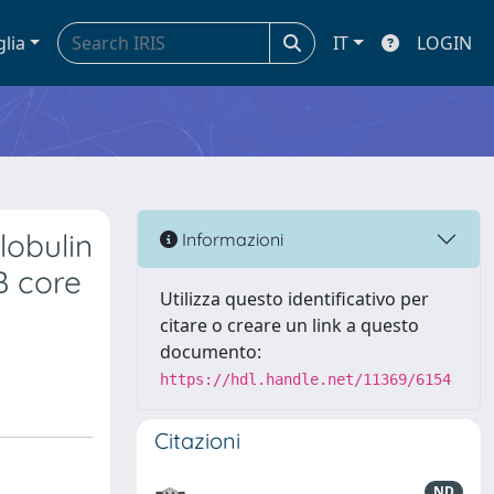
glia
IT
LOGIN
lobulin
Informazioni
B core
Utilizza questo identificativo per
citare o creare un link a questo
documento:
https://hdl.handle.net/11369/6154
Citazioni
ND