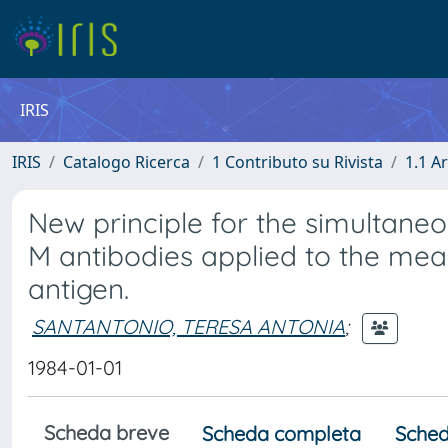
IRIS
IRIS
Catalogo Ricerca
1 Contributo su Rivista
1.1 Ar
New principle for the simultane
M antibodies applied to the mea
antigen.
SANTANTONIO, TERESA ANTONIA
;
1984-01-01
Scheda breve
Scheda completa
Sched