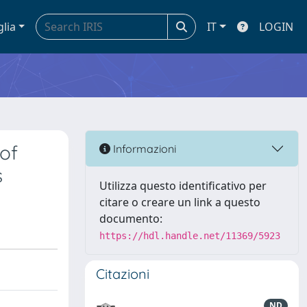
glia
IT
LOGIN
 of
Informazioni
s
Utilizza questo identificativo per
citare o creare un link a questo
documento:
https://hdl.handle.net/11369/5923
Citazioni
ND