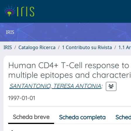
IRIS
IRIS
Catalogo Ricerca
1 Contributo su Rivista
1.1 Ar
Human CD4+ T-Cell response to He
multiple epitopes and characteri
SANTANTONIO, TERESA ANTONIA
;
1997-01-01
Scheda breve
Scheda completa
Sched