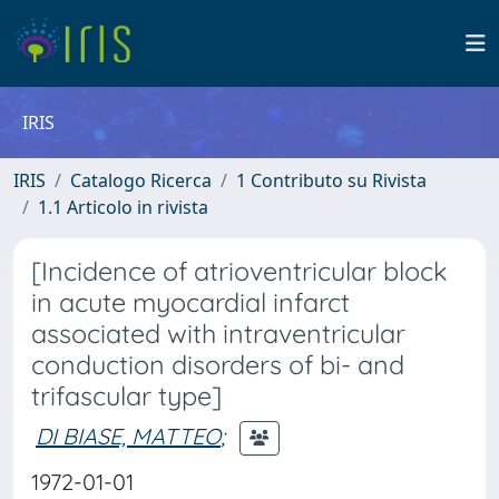
IRIS
IRIS
Catalogo Ricerca
1 Contributo su Rivista
1.1 Articolo in rivista
[Incidence of atrioventricular block
in acute myocardial infarct
associated with intraventricular
conduction disorders of bi- and
trifascular type]
DI BIASE, MATTEO
;
1972-01-01