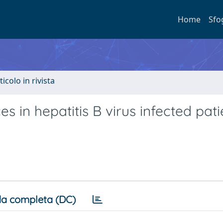
Home
Sfo
ticolo in rivista
 in hepatitis B virus infected pati
a completa (DC)