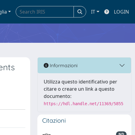
glia
IT
LOGIN
ents
Informazioni
Utilizza questo identificativo per
citare o creare un link a questo
documento:
https://hdl.handle.net/11369/5855
Citazioni
ND