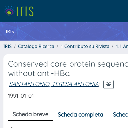
IRIS
IRIS
Catalogo Ricerca
1 Contributo su Rivista
1.1 Ar
Conserved core protein sequences
without anti-HBc.
SANTANTONIO, TERESA ANTONIA
;
1991-01-01
Scheda breve
Scheda completa
Sched