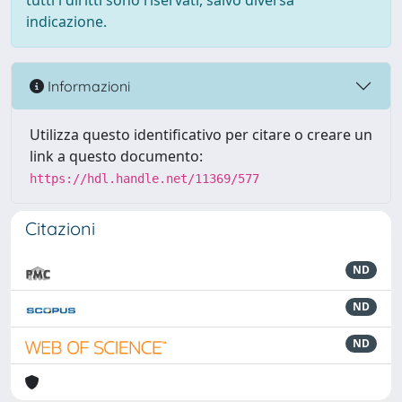
tutti i diritti sono riservati, salvo diversa
indicazione.
Informazioni
Utilizza questo identificativo per citare o creare un
link a questo documento:
https://hdl.handle.net/11369/577
Citazioni
ND
ND
ND