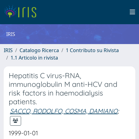
IRIS
IRIS
Catalogo Ricerca
1 Contributo su Rivista
1.1 Articolo in rivista
Hepatitis C virus-RNA,
immunoglobulin M anti-HCV and
risk factors in haemodialysis
patients.
SACCO, RODOLFO, COSMA, DAMIANO
;
1999-01-01