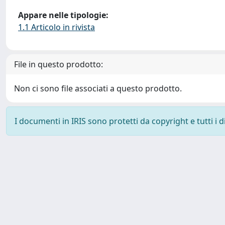
Appare nelle tipologie:
1.1 Articolo in rivista
File in questo prodotto:
Non ci sono file associati a questo prodotto.
I documenti in IRIS sono protetti da copyright e tutti i di