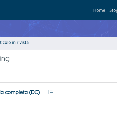
Home
Sfo
ticolo in rivista
ing
a completa (DC)