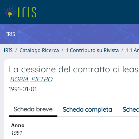
IRIS
IRIS
Catalogo Ricerca
1 Contributo su Rivista
1.1 Ar
La cessione del contratto di leas
BORIA, PIETRO
1991-01-01
Scheda breve
Scheda completa
Sched
Anno
1991