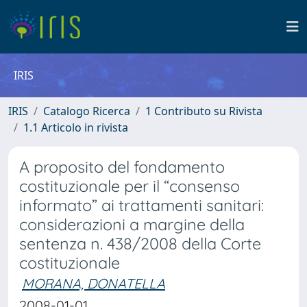
IRIS
IRIS
Catalogo Ricerca
1 Contributo su Rivista
1.1 Articolo in rivista
A proposito del fondamento
costituzionale per il “consenso
informato” ai trattamenti sanitari:
considerazioni a margine della
sentenza n. 438/2008 della Corte
costituzionale
MORANA, DONATELLA
2008-01-01