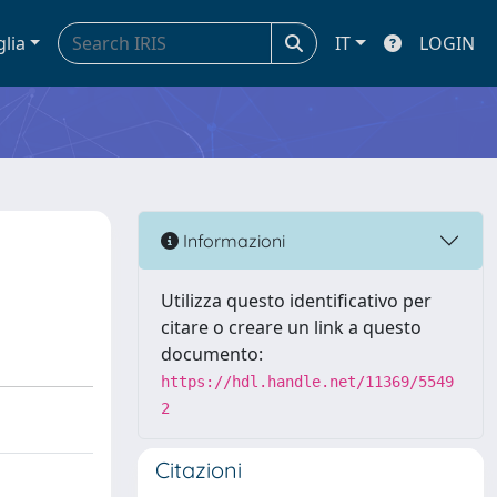
glia
IT
LOGIN
Informazioni
Utilizza questo identificativo per
citare o creare un link a questo
documento:
https://hdl.handle.net/11369/5549
2
Citazioni