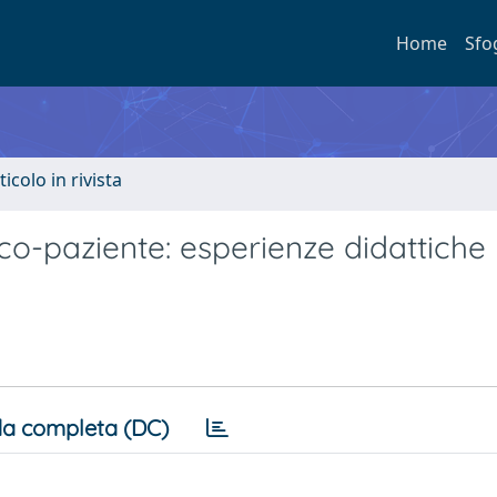
Home
Sfo
ticolo in rivista
o-paziente: esperienze didattiche
a completa (DC)