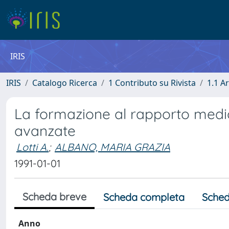
IRIS
IRIS
Catalogo Ricerca
1 Contributo su Rivista
1.1 Ar
La formazione al rapporto medic
avanzate
Lotti A.
;
ALBANO, MARIA GRAZIA
1991-01-01
Scheda breve
Scheda completa
Sched
Anno