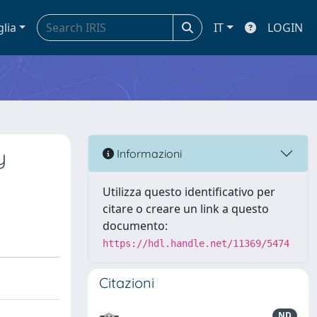
glia
IT
LOGIN
y
Informazioni
Utilizza questo identificativo per
citare o creare un link a questo
documento:
https://hdl.handle.net/11369/5474
Citazioni
ND