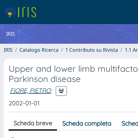
IRIS
IRIS
Catalogo Ricerca
1 Contributo su Rivista
1.1 Ar
Upper and lower limb multifactor
Parkinson disease
FIORE, PIETRO
;
2002-01-01
Scheda breve
Scheda completa
Sched