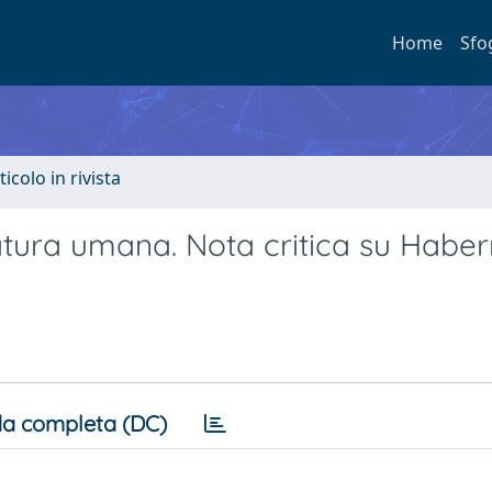
Home
Sfo
ticolo in rivista
natura umana. Nota critica su Habe
a completa (DC)