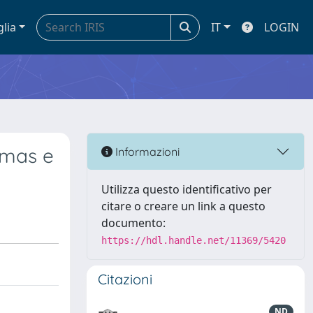
glia
IT
LOGIN
rmas e
Informazioni
Utilizza questo identificativo per
citare o creare un link a questo
documento:
https://hdl.handle.net/11369/5420
Citazioni
ND