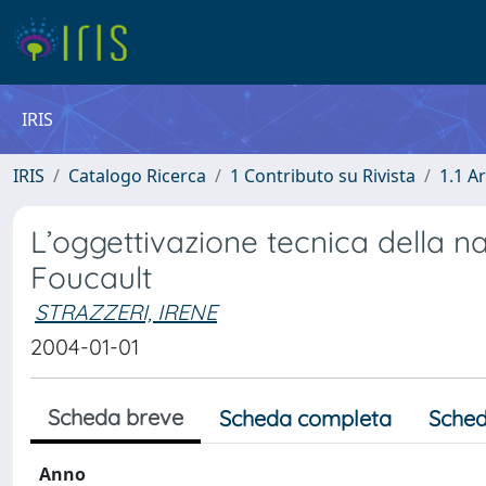
IRIS
IRIS
Catalogo Ricerca
1 Contributo su Rivista
1.1 Ar
L’oggettivazione tecnica della 
Foucault
STRAZZERI, IRENE
2004-01-01
Scheda breve
Scheda completa
Sched
Anno