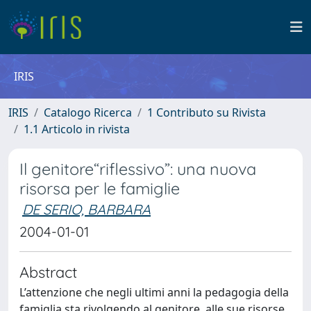
IRIS
IRIS
Catalogo Ricerca
1 Contributo su Rivista
1.1 Articolo in rivista
Il genitore“riflessivo”: una nuova
risorsa per le famiglie
DE SERIO, BARBARA
2004-01-01
Abstract
L’attenzione che negli ultimi anni la pedagogia della
famiglia sta rivolgendo al genitore, alle sue risorse