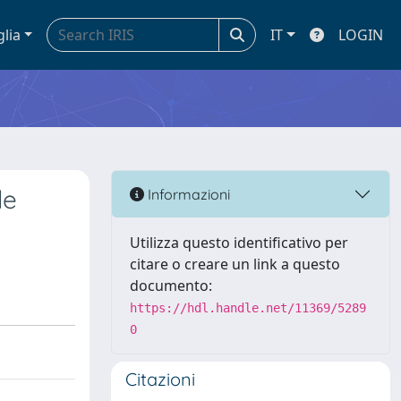
glia
IT
LOGIN
le
Informazioni
Utilizza questo identificativo per
citare o creare un link a questo
documento:
https://hdl.handle.net/11369/5289
0
Citazioni