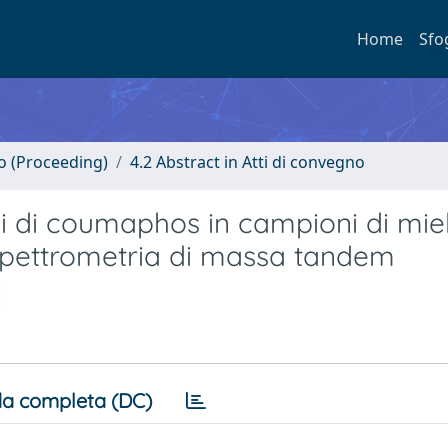
Home
Sfo
no (Proceeding)
4.2 Abstract in Atti di convegno
ui di coumaphos in campioni di mie
spettrometria di massa tandem
a completa (DC)