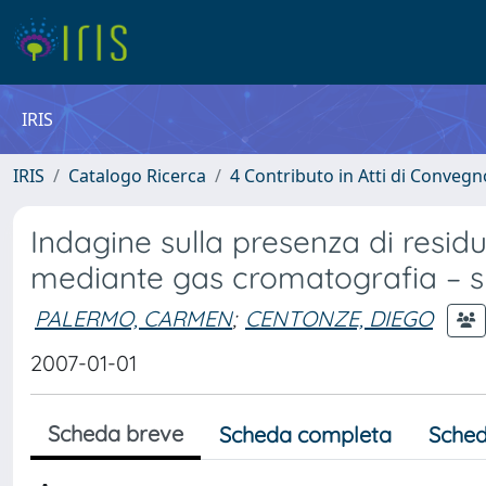
IRIS
IRIS
Catalogo Ricerca
4 Contributo in Atti di Conveg
Indagine sulla presenza di resid
mediante gas cromatografia – 
PALERMO, CARMEN
;
CENTONZE, DIEGO
2007-01-01
Scheda breve
Scheda completa
Sched