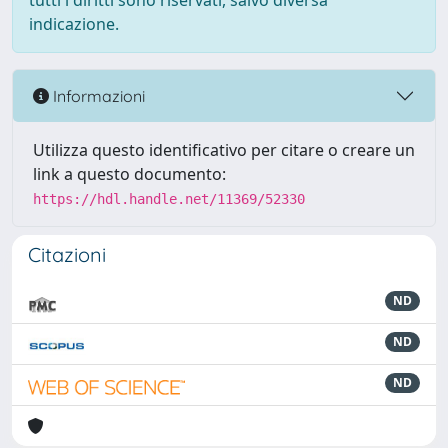
tutti i diritti sono riservati, salvo diversa
indicazione.
Informazioni
Utilizza questo identificativo per citare o creare un
link a questo documento:
https://hdl.handle.net/11369/52330
Citazioni
ND
ND
ND