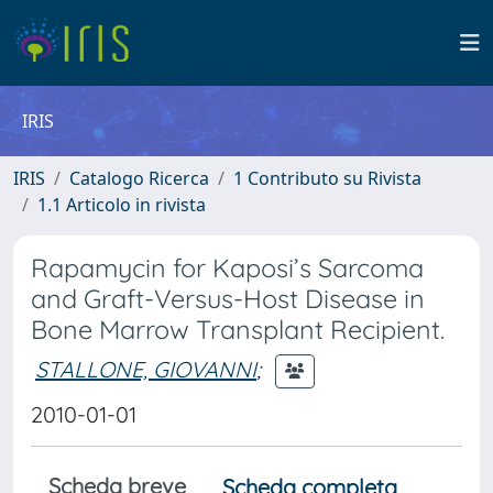
IRIS
IRIS
Catalogo Ricerca
1 Contributo su Rivista
1.1 Articolo in rivista
Rapamycin for Kaposi’s Sarcoma
and Graft-Versus-Host Disease in
Bone Marrow Transplant Recipient.
STALLONE, GIOVANNI
;
2010-01-01
Scheda breve
Scheda completa