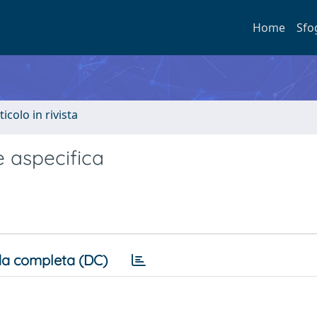
Home
Sfo
ticolo in rivista
e aspecifica
a completa (DC)