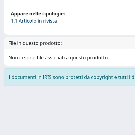
Appare nelle tipologie:
1.1 Articolo in rivista
File in questo prodotto:
Non ci sono file associati a questo prodotto.
I documenti in IRIS sono protetti da copyright e tutti i di