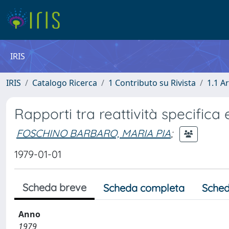
IRIS
IRIS
Catalogo Ricerca
1 Contributo su Rivista
1.1 Ar
Rapporti tra reattività specifica 
FOSCHINO BARBARO, MARIA PIA
;
1979-01-01
Scheda breve
Scheda completa
Sched
Anno
1979