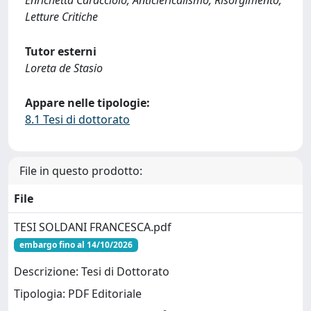
Enrichetta Caracciolo; Anticlericalismo; Risorgimento;
Letture Critiche
Tutor esterni
Loreta de Stasio
Appare nelle tipologie:
8.1 Tesi di dottorato
File in questo prodotto:
File
TESI SOLDANI FRANCESCA.pdf
embargo fino al 14/10/2026
Descrizione: Tesi di Dottorato
Tipologia: PDF Editoriale