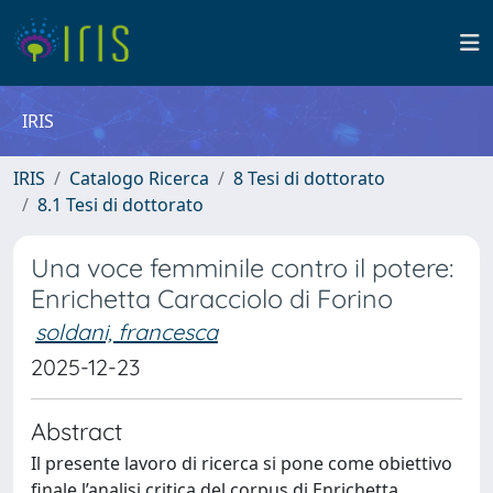
IRIS
IRIS
Catalogo Ricerca
8 Tesi di dottorato
8.1 Tesi di dottorato
Una voce femminile contro il potere:
Enrichetta Caracciolo di Forino
soldani, francesca
2025-12-23
Abstract
Il presente lavoro di ricerca si pone come obiettivo
finale l’analisi critica del corpus di Enrichetta