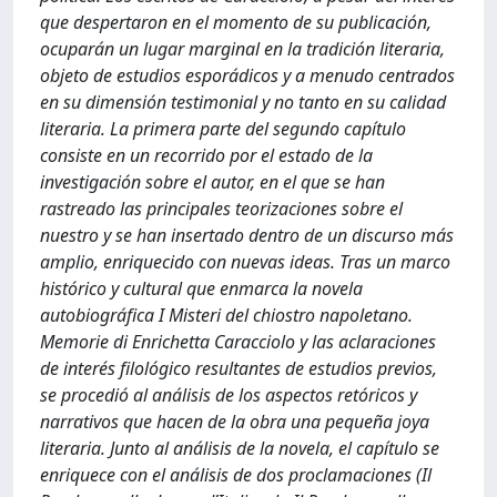
que despertaron en el momento de su publicación,
ocuparán un lugar marginal en la tradición literaria,
objeto de estudios esporádicos y a menudo centrados
en su dimensión testimonial y no tanto en su calidad
literaria. La primera parte del segundo capítulo
consiste en un recorrido por el estado de la
investigación sobre el autor, en el que se han
rastreado las principales teorizaciones sobre el
nuestro y se han insertado dentro de un discurso más
amplio, enriquecido con nuevas ideas. Tras un marco
histórico y cultural que enmarca la novela
autobiográfica I Misteri del chiostro napoletano.
Memorie di Enrichetta Caracciolo y las aclaraciones
de interés filológico resultantes de estudios previos,
se procedió al análisis de los aspectos retóricos y
narrativos que hacen de la obra una pequeña joya
literaria. Junto al análisis de la novela, el capítulo se
enriquece con el análisis de dos proclamaciones (Il