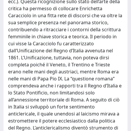
ecc.). Questa ricognizione sullo stato dell’arte della
critica ha permesso di collocare Enrichetta
Caracciolo in una fitta rete di discorsi che va oltre la
sua semplice presenza nel panorama storico,
contribuendo a ritracciare i contorni della scrittura
femminile in chiave storica e teorica. Il periodo in
cui visse la Caracciolo fu caratterizzato
dall’Unificazione del Regno d’Italia avvenuta nel
1861. L’Unificazione, tuttavia, non poteva dirsi
completa poiché il Veneto, il Trentino e Trieste
erano nelle mani degli austriaci, mentre Roma era
nelle mani di Papa Pio IX. La “questione romana”
comprendeva anche i rapporti tra il Regno d’Italia e
lo Stato Pontificio, non limitandosi solo
all’annessione territoriale di Roma. A seguito di ciò
in Italia si sviluppò un forte sentimento
anticlericale, il quale unendosi al laicismo mirava a
estromettere il potere ecclesiastico dalla politica
del Regno. L’anticlericalismo diventò strumento di