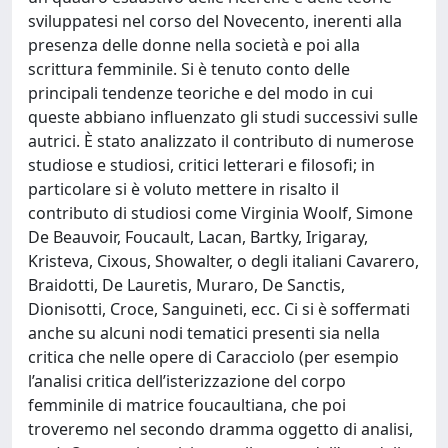
sviluppatesi nel corso del Novecento, inerenti alla
presenza delle donne nella società e poi alla
scrittura femminile. Si è tenuto conto delle
principali tendenze teoriche e del modo in cui
queste abbiano influenzato gli studi successivi sulle
autrici. È stato analizzato il contributo di numerose
studiose e studiosi, critici letterari e filosofi; in
particolare si è voluto mettere in risalto il
contributo di studiosi come Virginia Woolf, Simone
De Beauvoir, Foucault, Lacan, Bartky, Irigaray,
Kristeva, Cixous, Showalter, o degli italiani Cavarero,
Braidotti, De Lauretis, Muraro, De Sanctis,
Dionisotti, Croce, Sanguineti, ecc. Ci si è soffermati
anche su alcuni nodi tematici presenti sia nella
critica che nelle opere di Caracciolo (per esempio
l’analisi critica dell’isterizzazione del corpo
femminile di matrice foucaultiana, che poi
troveremo nel secondo dramma oggetto di analisi,