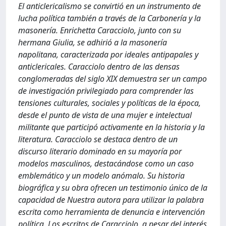
El anticlericalismo se convirtió en un instrumento de
lucha política también a través de la Carbonería y la
masonería. Enrichetta Caracciolo, junto con su
hermana Giulia, se adhirió a la masonería
napolitana, caracterizada por ideales antipapales y
anticlericales. Caracciolo dentro de las densas
conglomeradas del siglo XIX demuestra ser un campo
de investigación privilegiado para comprender las
tensiones culturales, sociales y políticas de la época,
desde el punto de vista de una mujer e intelectual
militante que participó activamente en la historia y la
literatura. Caracciolo se destaca dentro de un
discurso literario dominado en su mayoría por
modelos masculinos, destacándose como un caso
emblemático y un modelo anómalo. Su historia
biográfica y su obra ofrecen un testimonio único de la
capacidad de Nuestra autora para utilizar la palabra
escrita como herramienta de denuncia e intervención
política. Los escritos de Caracciolo, a pesar del interés