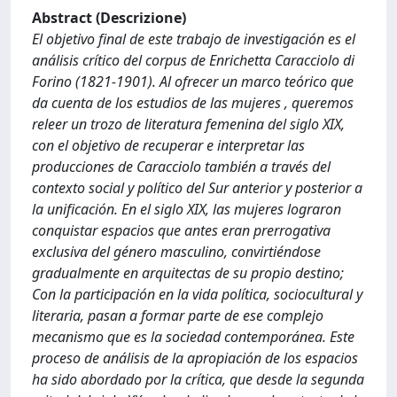
Abstract (Descrizione)
El objetivo final de este trabajo de investigación es el
análisis crítico del corpus de Enrichetta Caracciolo di
Forino (1821-1901). Al ofrecer un marco teórico que
da cuenta de los estudios de las mujeres , queremos
releer un trozo de literatura femenina del siglo XIX,
con el objetivo de recuperar e interpretar las
producciones de Caracciolo también a través del
contexto social y político del Sur anterior y posterior a
la unificación. En el siglo XIX, las mujeres lograron
conquistar espacios que antes eran prerrogativa
exclusiva del género masculino, convirtiéndose
gradualmente en arquitectas de su propio destino;
Con la participación en la vida política, sociocultural y
literaria, pasan a formar parte de ese complejo
mecanismo que es la sociedad contemporánea. Este
proceso de análisis de la apropiación de los espacios
ha sido abordado por la crítica, que desde la segunda