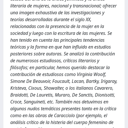
literaria de mujeres, nacional y transnacional; ofrecer
una imagen exhaustiva de las investigaciones y
teorías desarrolladas durante el siglo XX,
relacionadas con la presencia de la mujer en la
sociedad y luego con la escritura de las mujeres. Se
han tenido en cuenta las principales tendencias
teóricas y la forma en que han influido en estudios
posteriores sobre autoras. Se analizó la contribución
de numerosos estudiosos, críticos literarios y
filósofos; en particular, hemos querido destacar la
contribución de estudiosos como Virginia Woolf,
Simone De Beauvoir, Foucault, Lacan, Bartky, Irigaray,
Kristeva, Cixous, Showalter, o los italianos Cavarero,
Braidotti, De Lauretis, Muraro, De Sanctis, Dionisotti,
Croce, Sanguineti, etc. También nos detuvimos en
algunos nudos temáticos presentes tanto en la crítica
como en las obras de Caracciolo (por ejemplo, el
análisis crítico de la histeria del cuerpo femenino de