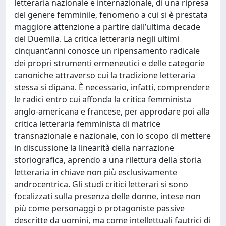
letteraria nazionale e internazionale, di una ripresa
del genere femminile, fenomeno a cui si è prestata
maggiore attenzione a partire dall’ultima decade
del Duemila. La critica letteraria negli ultimi
cinquant’anni conosce un ripensamento radicale
dei propri strumenti ermeneutici e delle categorie
canoniche attraverso cui la tradizione letteraria
stessa si dipana. È necessario, infatti, comprendere
le radici entro cui affonda la critica femminista
anglo-americana e francese, per approdare poi alla
critica letteraria femminista di matrice
transnazionale e nazionale, con lo scopo di mettere
in discussione la linearità della narrazione
storiografica, aprendo a una rilettura della storia
letteraria in chiave non più esclusivamente
androcentrica. Gli studi critici letterari si sono
focalizzati sulla presenza delle donne, intese non
più come personaggi o protagoniste passive
descritte da uomini, ma come intellettuali fautrici di