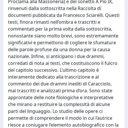
Proclama alla Massoneria) e del sonetto A Pio IX,
rinvenuti dalla sottoscritta nella Raccolta di
documenti pubblicata da Francesco Sciarelli. Questi
testi, finora rimasti nell’ombra e trascritti e
commentati per la prima volta dalla sottoscritta,
nonostante siano molto brevi, sono estremamente
significativi e permettono di cogliere le sfumature
delle parole profuse da una donna per la causa
nazionale. Infine, si anticipano i due drammi,
corredati di nota ai testi, che costituiscono il fulcro
del capitolo successivo. L’ultimo capitolo è
interamente dedicato alla trascrizione e al
commento dei due drammi inediti di Caracciolo,
mai trascritti e analizzati prima d’ora. Sono state
approntate delle note filologiche e interpretative
che mirano a restituire la complessità di alcune
parti del linguaggio. Lo studio delle opere ci
permette di comprendere il modo in cui l’autrice
riesce a coniugare l’elemento autobiografico con la