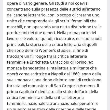
opere di vario genere. Gli studi a noi coevi si
concentrano sulla presenza delle autrici all’interno
del canone letterario, con lo scopo di crearne uno
unico che comprenda sia gli scritti femminili che
maschili, non operando una netta distinzione tra le
produzioni dei due generi. Nella prima parte del
lavoro si è voluto, quindi, ricostruire, nei suoi snodi
principali, la storia della critica letteraria di quelli
che sono definiti Women’s studies, al fine di
tracciare un fil rouge tra la critica letteraria
femminile e Enrichetta Caracciolo di Forino, ex
monaca benedettina e intellettuale militante che
operò come scrittrice a Napoli dal 1860, anno della
sua smonacazione dopo diciotto anni di reclusione
forzata nel monastero di San Gregorio Armeno. Il
primo capitolo è dedicato allo stato dell’arte della
critica femminista e della critica letteraria
femminile, nazionale e transnazionale; per offrire
un quadro esaustivo delle ricerche e delle teorie