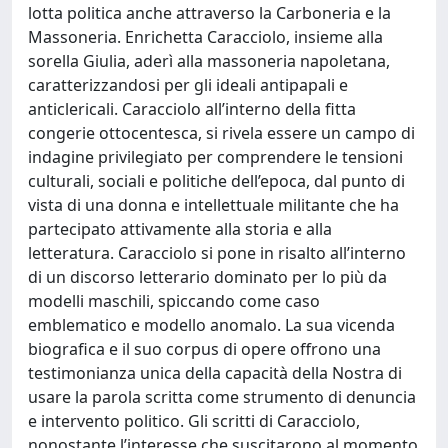
lotta politica anche attraverso la Carboneria e la
Massoneria. Enrichetta Caracciolo, insieme alla
sorella Giulia, aderì alla massoneria napoletana,
caratterizzandosi per gli ideali antipapali e
anticlericali. Caracciolo all’interno della fitta
congerie ottocentesca, si rivela essere un campo di
indagine privilegiato per comprendere le tensioni
culturali, sociali e politiche dell’epoca, dal punto di
vista di una donna e intellettuale militante che ha
partecipato attivamente alla storia e alla
letteratura. Caracciolo si pone in risalto all’interno
di un discorso letterario dominato per lo più da
modelli maschili, spiccando come caso
emblematico e modello anomalo. La sua vicenda
biografica e il suo corpus di opere offrono una
testimonianza unica della capacità della Nostra di
usare la parola scritta come strumento di denuncia
e intervento politico. Gli scritti di Caracciolo,
nonostante l’interesse che suscitarono al momento