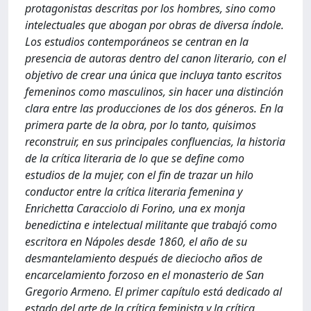
protagonistas descritas por los hombres, sino como
intelectuales que abogan por obras de diversa índole.
Los estudios contemporáneos se centran en la
presencia de autoras dentro del canon literario, con el
objetivo de crear una única que incluya tanto escritos
femeninos como masculinos, sin hacer una distinción
clara entre las producciones de los dos géneros. En la
primera parte de la obra, por lo tanto, quisimos
reconstruir, en sus principales confluencias, la historia
de la crítica literaria de lo que se define como
estudios de la mujer, con el fin de trazar un hilo
conductor entre la crítica literaria femenina y
Enrichetta Caracciolo di Forino, una ex monja
benedictina e intelectual militante que trabajó como
escritora en Nápoles desde 1860, el año de su
desmantelamiento después de dieciocho años de
encarcelamiento forzoso en el monasterio de San
Gregorio Armeno. El primer capítulo está dedicado al
estado del arte de la crítica feminista y la crítica