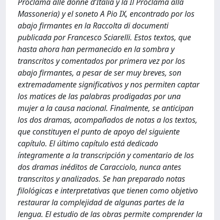
Proclama alle donne d’Italia y la Il Proclama alla
Massoneria) y el soneto A Pio IX, encontrado por los
abajo firmantes en la Raccolta di documenti
publicada por Francesco Sciarelli. Estos textos, que
hasta ahora han permanecido en la sombra y
transcritos y comentados por primera vez por los
abajo firmantes, a pesar de ser muy breves, son
extremadamente significativos y nos permiten captar
los matices de las palabras prodigadas por una
mujer a la causa nacional. Finalmente, se anticipan
los dos dramas, acompañados de notas a los textos,
que constituyen el punto de apoyo del siguiente
capítulo. El último capítulo está dedicado
íntegramente a la transcripción y comentario de los
dos dramas inéditos de Caracciolo, nunca antes
transcritos y analizados. Se han preparado notas
filológicas e interpretativas que tienen como objetivo
restaurar la complejidad de algunas partes de la
lengua. El estudio de las obras permite comprender la