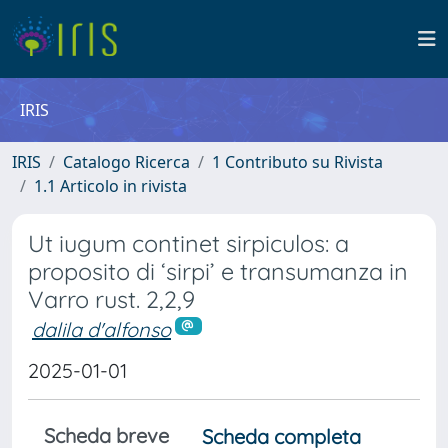
IRIS
IRIS
Catalogo Ricerca
1 Contributo su Rivista
1.1 Articolo in rivista
Ut iugum continet sirpiculos: a
proposito di ‘sirpi’ e transumanza in
Varro rust. 2,2,9
dalila d'alfonso
2025-01-01
Scheda breve
Scheda completa