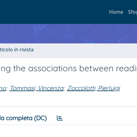
Home
Sfo
ticolo in rivista
ing the associations between readi
ano
;
Tommasi, Vincenza
;
Zoccolotti, Pierluigi
a completa (DC)