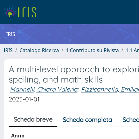
IRIS
IRIS
Catalogo Ricerca
1 Contributo su Rivista
1.1 Ar
A multi-level approach to explor
spelling, and math skills
Marinelli, Chiara Valeria
;
Pizzicannella, Emili
2025-01-01
Scheda breve
Scheda completa
Sched
Anno