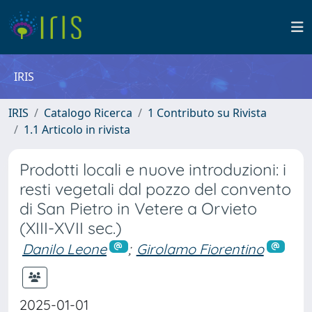
IRIS
IRIS
Catalogo Ricerca
1 Contributo su Rivista
1.1 Articolo in rivista
Prodotti locali e nuove introduzioni: i
resti vegetali dal pozzo del convento
di San Pietro in Vetere a Orvieto
(XIII-XVII sec.)
Danilo Leone
;
Girolamo Fiorentino
2025-01-01