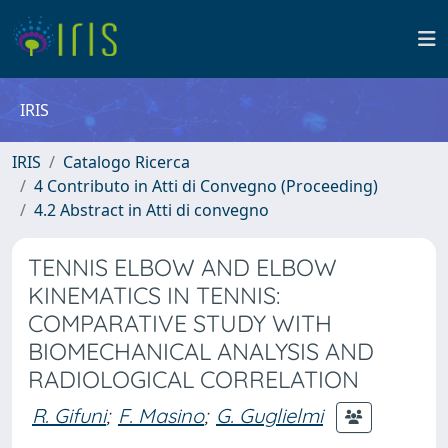
IRIS
IRIS
Catalogo Ricerca
4 Contributo in Atti di Convegno (Proceeding)
4.2 Abstract in Atti di convegno
TENNIS ELBOW AND ELBOW
KINEMATICS IN TENNIS:
COMPARATIVE STUDY WITH
BIOMECHANICAL ANALYSIS AND
RADIOLOGICAL CORRELATION
R. Gifuni
;
F. Masino
;
G. Guglielmi