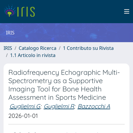
IRIS
IRIS
Catalogo Ricerca
1 Contributo su Rivista
1.1 Articolo in rivista
Radiofrequency Echographic Multi-
Spectrometry as a Supportive
Imaging Tool for Bone Health
Assessment in Sports Medicine
Guglielmi G
;
Guglielmi R
;
Bazzocchi A
2026-01-01